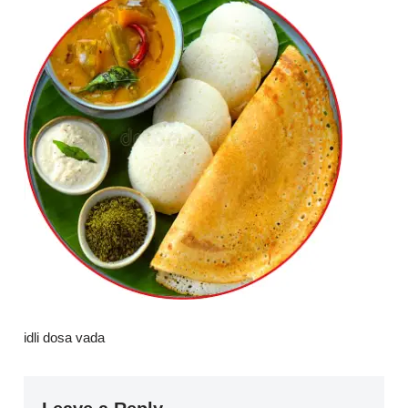
idli dosa vada